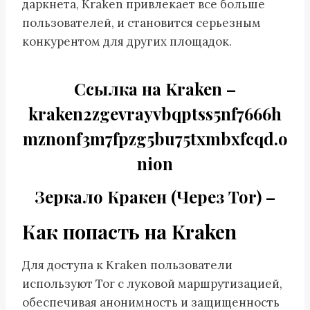
даркнета, Kraken привлекает все больше
пользователей, и становится серьезным
конкурентом для других площадок.
Cсылка на Kraken
–
kraken2zgevrayvbqptss5nf7666h
mznonf3m7fpzg5bu75txmbxfcqd.o
nion
Зеркало Кракен (Через Tor) –
Как попасть на Kraken
Для доступа к Kraken пользователи
используют Tor с луковой маршрутизацией,
обеспечивая анонимность и защищенность