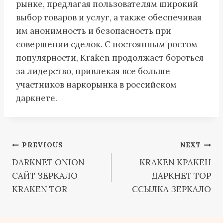
рынке, предлагая пользователям широкий
выбор товаров и услуг, а также обеспечивая
им анонимность и безопасность при
совершении сделок. С постоянным ростом
популярности, Kraken продолжает бороться
за лидерство, привлекая все больше
участников наркорынка в российском
даркнете.
Post
PREVIOUS
NEXT
DARKNET ONION
KRAKEN КРАКЕН
navigation
САЙТ ЗЕРКАЛО
ДАРКНЕТ ТОР
KRAKEN TOR
ССЫЛКА ЗЕРКАЛО