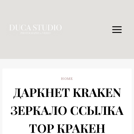
Skip
to
content
HOME
ДАРКНЕТ KRAKEN
ЗЕРКАЛО ССЫЛКА
ТОР КРАКЕН