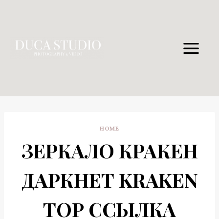
Skip
to
content
HOME
ЗЕРКАЛО КРАКЕН
ДАРКНЕТ KRAKEN
ТОР ССЫЛКА