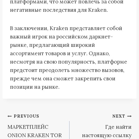
платформами, что может повлечь за собой
негативные последствия для Kraken.
В заключении, Kraken представляет собой
важный игрок на российском даркнет-
рынке, предлагающий широкий
ассортимент товаров и услуг. Однако,
несмотря на свою популярность, платформе
предстоит преодолеть множество вызовов,
прежде чем она сможет закрепить свои
позиции на рынке.
Post
PREVIOUS
NEXT
МАРКЕТПЛЕЙС
Где найти
navigation
ONION KRAKEN TOR
настоящую ссылку