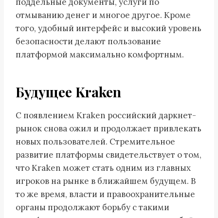
поддельные документы, услуги по
отмыванию денег и многое другое. Кроме
того, удобный интерфейс и высокий уровень
безопасности делают пользование
платформой максимально комфортным.
Будущее Kraken
С появлением Kraken российский даркнет-
рынок снова ожил и продолжает привлекать
новых пользователей. Стремительное
развитие платформы свидетельствует о том,
что Kraken может стать одним из главных
игроков на рынке в ближайшем будущем. В
то же время, власти и правоохранительные
органы продолжают борьбу с такими