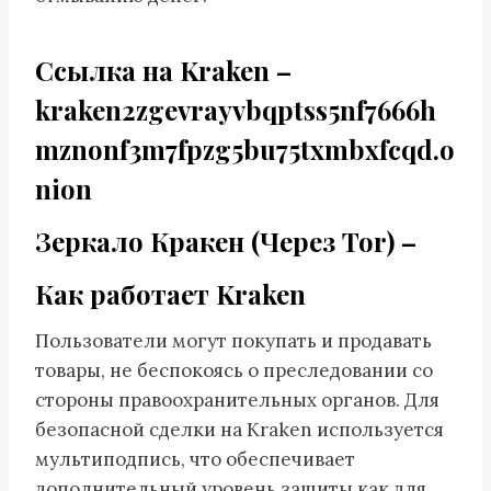
Cсылка на Kraken
–
kraken2zgevrayvbqptss5nf7666h
mznonf3m7fpzg5bu75txmbxfcqd.o
nion
Зеркало Кракен (Через Tor) –
Как работает Kraken
Пользователи могут покупать и продавать
товары, не беспокоясь о преследовании со
стороны правоохранительных органов. Для
безопасной сделки на Kraken используется
мультиподпись, что обеспечивает
дополнительный уровень защиты как для