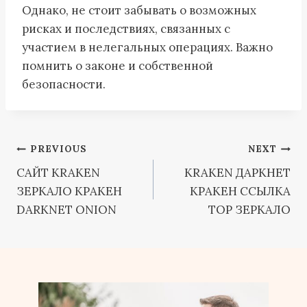
Однако, не стоит забывать о возможных
рисках и последствиях, связанных с
участием в нелегальных операциях. Важно
помнить о законе и собственной
безопасности.
Post
PREVIOUS
NEXT
САЙТ KRAKEN
KRAKEN ДАРКНЕТ
navigation
ЗЕРКАЛО КРАКЕН
КРАКЕН ССЫЛКА
DARKNET ONION
ТОР ЗЕРКАЛО