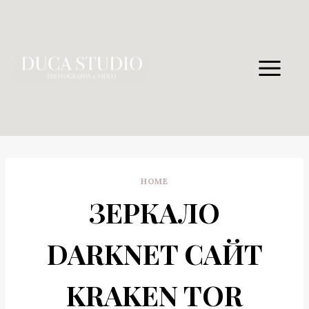
Skip
to
content
HOME
ЗЕРКАЛО
DARKNET САЙТ
KRAKEN TOR