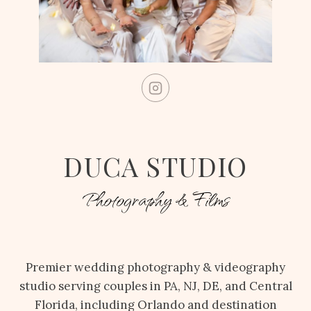
DUCA STUDIO
Photography & Films
Premier wedding photography & videography
studio serving couples in PA, NJ, DE, and Central
Florida, including Orlando and destination