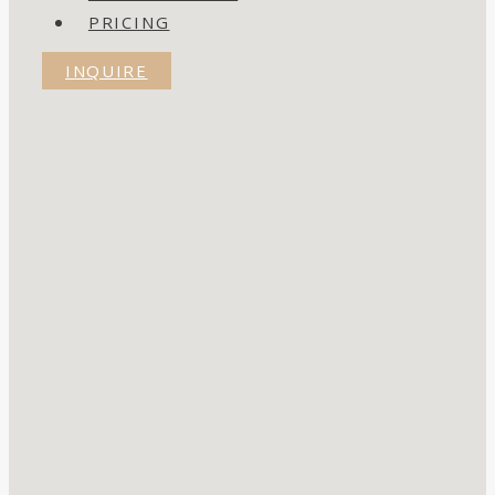
PRICING
INQUIRE