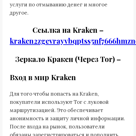
услуги по отмыванию денег и многое
другое.
Cсылка на Kraken
–
kraken2zgevrayvbqptss5nf7666hmzn
Зеркало Кракен (Через Tor) –
Вход в мир Kraken
Для того чтобы попасть на Kraken,
покупатели используют Tor с луковой
маршрутизацией. Это обеспечивает
анонимность и защиту личной информации.
После входа на рынок, пользователи
обязаны зарегистрироваться и пополнить