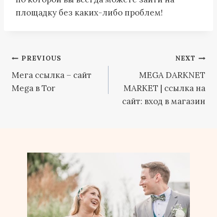
площадку без каких-либо проблем!
Post
PREVIOUS
NEXT
Мега ссылка – сайт
MEGA DARKNET
navigation
Mega в Tor
MARKET | ссылка на
сайт: вход в магазин