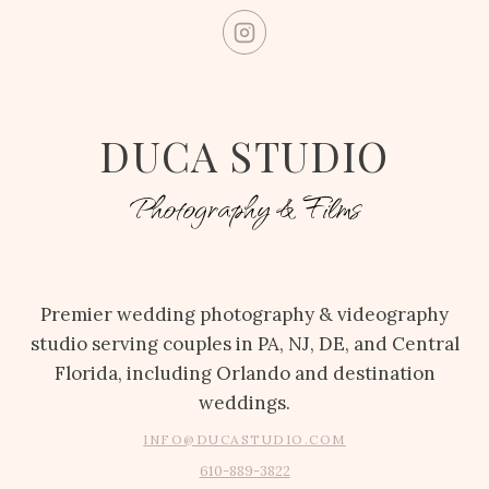
DUCA STUDIO
Photography & Films
Premier wedding photography & videography
studio serving couples in PA, NJ, DE, and Central
Florida, including Orlando and destination
weddings.
INFO@DUCASTUDIO.COM
610-889-3822