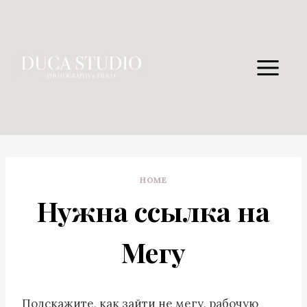
Skip
to
content
HOME
Нужна ссылка на
Мегу
Подскажите, как зайти не мегу, рабочую