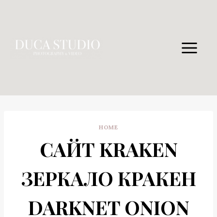
Skip
to
content
HOME
САЙТ KRAKEN
ЗЕРКАЛО КРАКЕН
DARKNET ONION