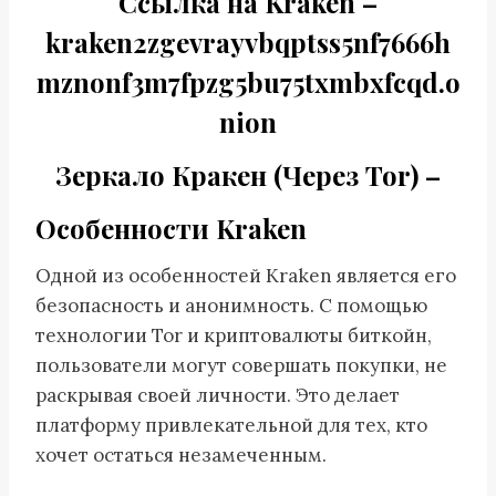
Cсылка на Kraken
–
kraken2zgevrayvbqptss5nf7666h
mznonf3m7fpzg5bu75txmbxfcqd.o
nion
Зеркало Кракен (Через Tor) –
Особенности Kraken
Одной из особенностей Kraken является его
безопасность и анонимность. С помощью
технологии Tor и криптовалюты биткойн,
пользователи могут совершать покупки, не
раскрывая своей личности. Это делает
платформу привлекательной для тех, кто
хочет остаться незамеченным.