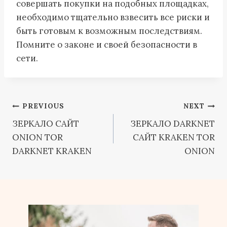
совершать покупки на подобных площадках,
необходимо тщательно взвесить все риски и
быть готовым к возможным последствиям.
Помните о законе и своей безопасности в
сети.
Post
PREVIOUS
NEXT
ЗЕРКАЛО САЙТ
ЗЕРКАЛО DARKNET
navigation
ONION TOR
САЙТ KRAKEN TOR
DARKNET KRAKEN
ONION