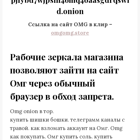
d.onion
Ссылка на сайт OMG в клир –
omgomg.store
Рабочие зеркала магазина
позволяют зайти на сайт
Омг через обычный
браузер в обход запрета.
Omg onion в тор.
купить шишки бошки. телеграмм каналы с
травой. как взломать аккаунт на Омг. Omg
как покупать. Омг купить соль. купить