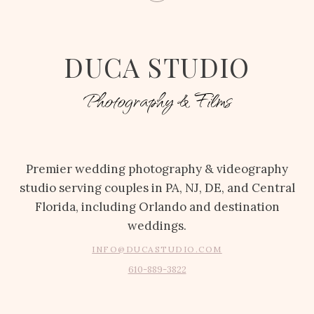
DUCA STUDIO
Photography & Films
Premier wedding photography & videography
studio serving couples in PA, NJ, DE, and Central
Florida, including Orlando and destination
weddings.
INFO@DUCASTUDIO.COM
610-889-3822