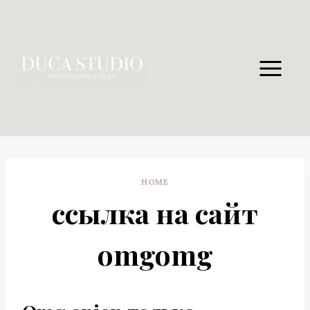
Skip
to
content
HOME
ссылка на сайт
omgomg