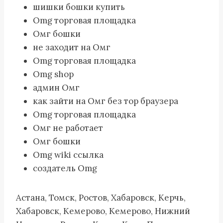
шишки бошки купить
Omg торговая площадка
Омг бошки
не заходит на Омг
Omg торговая площадка
Omg shop
админ Омг
как зайти на Омг без тор браузера
Omg торговая площадка
Омг не работает
Омг бошки
Omg wiki ссылка
создатель Omg
Астана, Томск, Ростов, Хабаровск, Керчь,
Хабаровск, Кемерово, Кемерово, Нижний