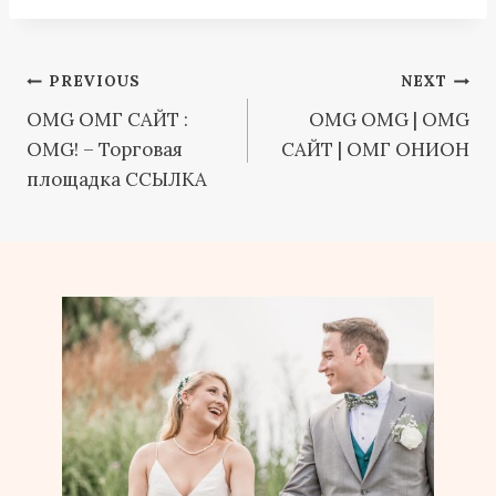
Post
PREVIOUS
NEXT
OMG ОМГ САЙТ :
OMG OMG | OMG
navigation
OMG! – Торговая
САЙТ | ОМГ ОНИОН
площадка ССЫЛКА