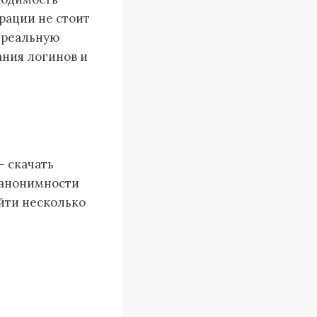
рации не стоит
 реальную
ания логинов и
– скачать
 анонимности
ойти несколько