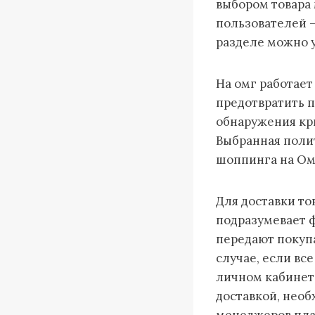
выбором товара
пользователей 
разделе можно у
На омг работает
предотвратить п
обнаружения кр
Выбранная поли
шоппинга на Ом
Для доставки то
подразумевает 
передают покупа
случае, если вс
личном кабинет
доставкой, необ
менеджеров плат