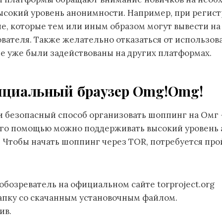
ысокий уровень анонимности. Например, при регист
е, которые тем или иным образом могут вывести на
вателя. Также желательно отказаться от использов
е уже были задействованы на других платформах.
ициальный браузер Omg!Omg!
 безопасный способ организовать шоппинг на Омг 
 его помощью можно поддерживать высокий уровень
. Чтобы начать шоппинг через TOR, потребуется пр
 обозреватель на официальном сайте torproject.org
апку со скачанным установочным файлом.
ив.