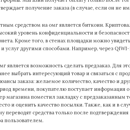
верждает получение заказа (в случае, если он не им
тным средством на омг является биткоин. Криптова
ысокий уровень конфиденциальности и безопаснос
рнета. Кроме того, в стенах площадки можно увидет
 и услуг другими способами. Например, через QIWI-
г является возможность сделать предзаказ. Для эт
нее выбрать интересующий товар и связаться с про
юансы заказа: желаемое количество, качество и дру
риод времени, покупателю поступает информация о
ьер магазина поместил закладку с предзаказанным 
сто и оценить качество посылки. Также, как и в сл
ну переводят средства только после подтверждения
а пользователем.