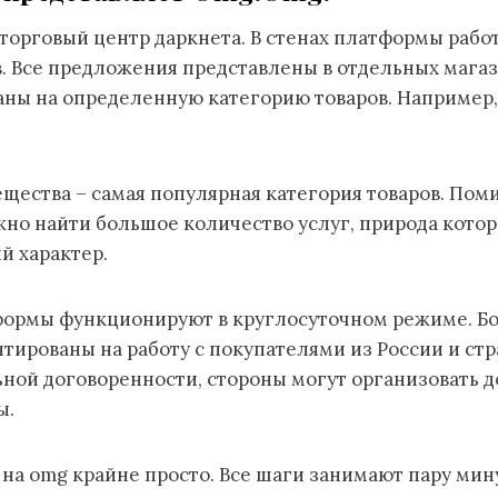
торговый центр даркнета. В стенах платформы рабо
. Все предложения представлены в отдельных магаз
аны на определенную категорию товаров. Например,
ества – самая популярная категория товаров. Пом
жно найти большое количество услуг, природа кото
й характер.
ормы функционируют в круглосуточном режиме. Б
тированы на работу с покупателями из России и стр
ной договоренности, стороны могут организовать до
ы.
на omg крайне просто. Все шаги занимают пару мин