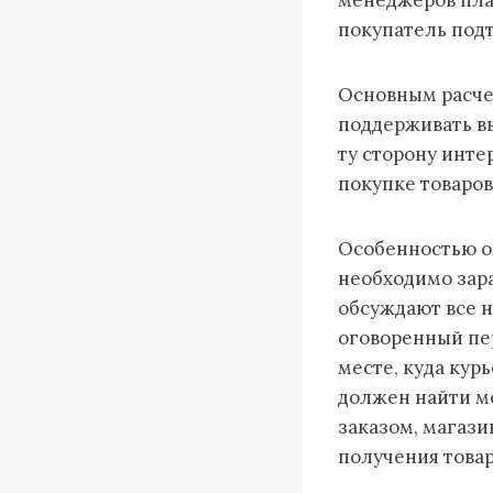
покупатель подт
Основным расче
поддерживать в
ту сторону инте
покупке товаров
Особенностью ом
необходимо зара
обсуждают все н
оговоренный пе
месте, куда кур
должен найти ме
заказом, магази
получения товар