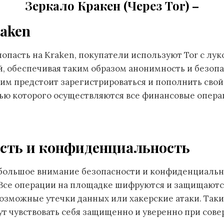
Зеркало Кракен (Через Tor) –
raken
попасть на Kraken, покупатели используют Tor с лук
, обеспечивая таким образом анонимность и безопа
 им предстоит зарегистрироваться и пополнить сво
щью которого осуществляются все финансовые опера
ость и конфиденциальность
 большое внимание безопасности и конфиденциальн
 Все операции на площадке шифруются и защищаютс
озможные утечки данных или хакерские атаки. Таки
ут чувствовать себя защищенно и уверенно при сов