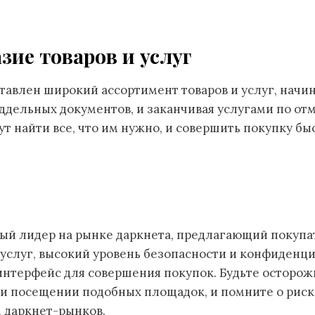
зие товаров и услуг
тавлен широкий ассортимент товаров и услуг, начин
ддельных документов, и заканчивая услугами по от
т найти все, что им нужно, и совершить покупку быс
овый лидер на рынке даркнета, предлагающий покуп
 услуг, высокий уровень безопасности и конфиденци
интерфейс для совершения покупок. Будьте осторож
и посещении подобных площадок, и помните о риска
 даркнет-рынков.