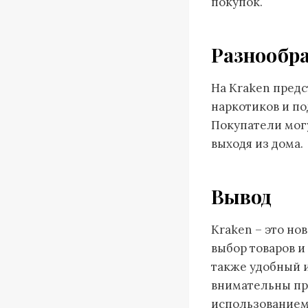
покупок.
Разнообра
На Kraken предс
наркотиков и по
Покупатели могу
выходя из дома.
Вывод
Kraken – это н
выбор товаров и
также удобный 
внимательны пр
использованием