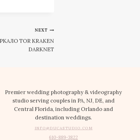
NEXT
ЕРКАЛО TOR KRAKEN
DARKNET
Premier wedding photography & videography
studio serving couples in PA, NJ, DE, and
Central Florida, including Orlando and
destination weddings.
INFO@DUCASTUDIO.COM
610-889-3822