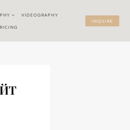
PHY
VIDEOGRAPHY
INQUIRE
RICING
АЙТ