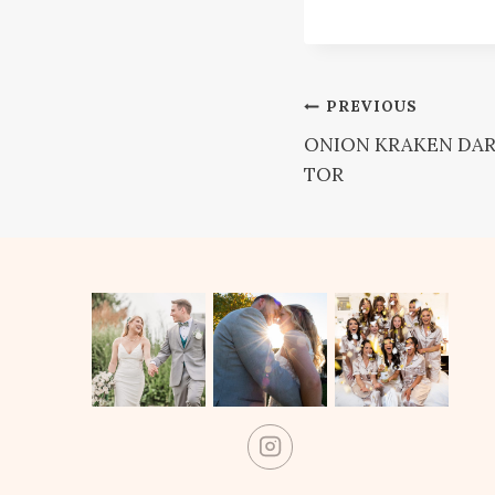
Post
PREVIOUS
ONION KRAKEN DA
navigation
TOR