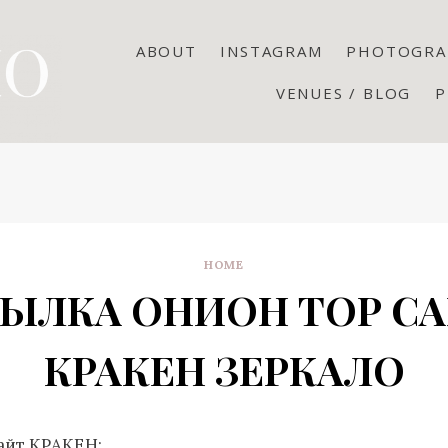
ABOUT
INSTAGRAM
PHOTOGRA
VENUES / BLOG
P
HOME
ЫЛКА ОНИОН ТОР С
КРАКЕН ЗЕРКАЛО
айт КРАКЕН: