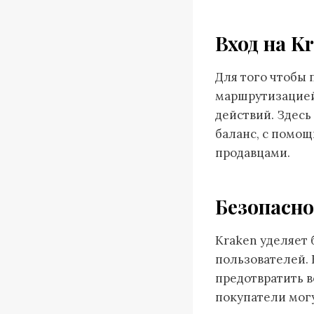
Вход на K
Для того чтобы 
маршрутизацией
действий. Здесь
баланс, с помо
продавцами.
Безопасн
Kraken уделяет
пользователей.
предотвратить в
покупатели мог