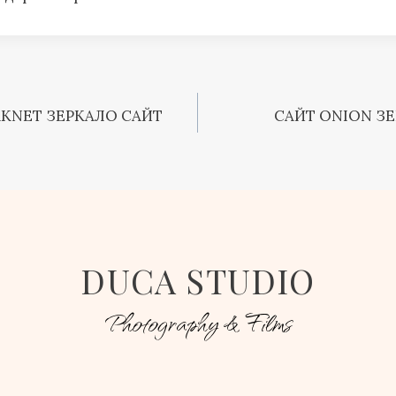
RKNET ЗЕРКАЛО САЙТ
САЙТ ONION З
DUCA STUDIO
Photography & Films