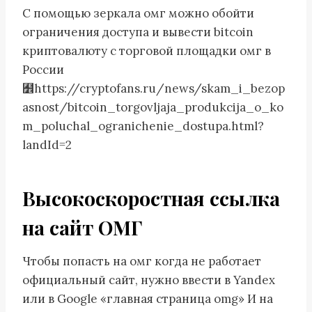
С помощью зеркала омг можно обойти
ограничения доступа и вывести bitcoin
криптовалюту с торговой площадки омг в
России
﻾https://cryptofans.ru/news/skam_i_bezop
asnost/bitcoin_torgovljaja_produkcija_o_ko
m_poluchal_ogranichenie_dostupa.html?
landId=2
Высокоскоростная ссылка
на сайт ОМГ
Чтобы попасть на омг когда не работает
официальный сайт, нужно ввести в Yandex
или в Google «главная страница omg» И на