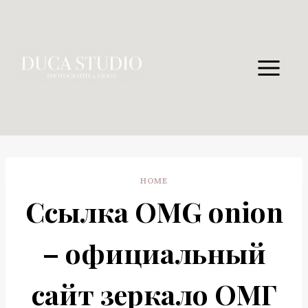
Skip
to
content
HOME
Ссылка OMG onion
– официальный
сайт зеркало ОМГ