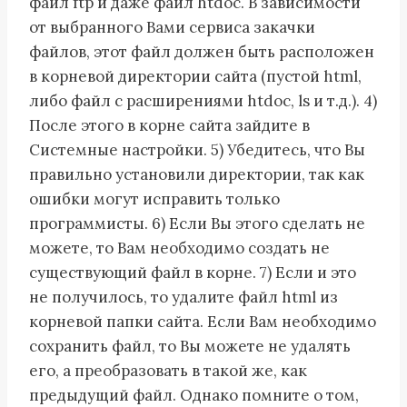
файл ftp и даже файл htdoc. В зависимости
от выбранного Вами сервиса закачки
файлов, этот файл должен быть расположен
в корневой директории сайта (пустой html,
либо файл с расширениями htdoc, ls и т.д.). 4)
После этого в корне сайта зайдите в
Системные настройки. 5) Убедитесь, что Вы
правильно установили директории, так как
ошибки могут исправить только
программисты. 6) Если Вы этого сделать не
можете, то Вам необходимо создать не
существующий файл в корне. 7) Если и это
не получилось, то удалите файл html из
корневой папки сайта. Если Вам необходимо
сохранить файл, то Вы можете не удалять
его, а преобразовать в такой же, как
предыдущий файл. Однако помните о том,