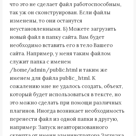
что это не сделает файл работоспособным,
так уж он сконструирован. Если файлы
изменены, то они останутся
неустановленными. 8) Можете загрузить
новый файл в папку сайта. Вам будет
необходимо вставить его в тело Вашего
сайта. Например, у меня таким файлом
служит папка с именем
/home/admin/public.html и таким же
именем для файла public_html. К
сожалению мне не удалось создать, объект,
который будет использоваться в тексте, но
это можно сделать при помощи различных
плагинов. Иногда возникает необходимость
перенести файл из одной папки в другую,
например: Запуск неавторизованного
скрипта от имени администратора Загрузка