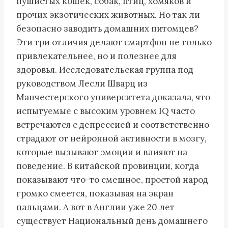
пушистых кошек, собак, птиц, хомяков и
прочих экзотических животных. Но так ли
безопасно заводить домашних питомцев?
Эти три отличия делают смартфон не только
привлекательнее, но и полезнее для
здоровья. Исследовательская группа под
руководством Лесли Шварц из
Манчестерского университета доказала, что
испытуемые с высоким уровнем IQ часто
встречаются с депрессией и соответственно
страдают от нейронной активности в мозгу,
которые вызывают эмоции и влияют на
поведение. В китайской провинции, когда
показывают что-то смешное, простой народ
громко смеется, показывая на экран
пальцами. А вот в Англии уже 20 лет
существует Национальный день домашнего