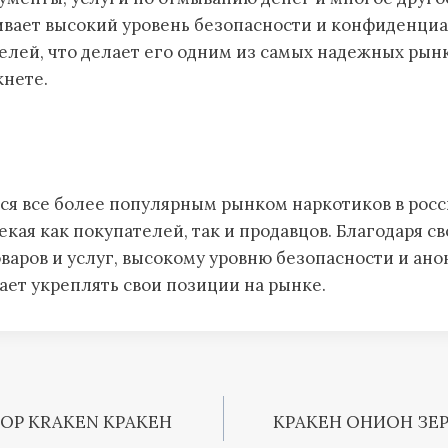
ивает высокий уровень безопасности и конфиденциа
елей, что делает его одним из самых надежных рынк
кнете.
тся все более популярным рынком наркотиков в рос
екая как покупателей, так и продавцов. Благодаря 
варов и услуг, высокому уровню безопасности и ан
ет укреплять свои позиции на рынке.
ОР KRAKEN КРАКЕН
КРАКЕН ОНИОН ЗЕР