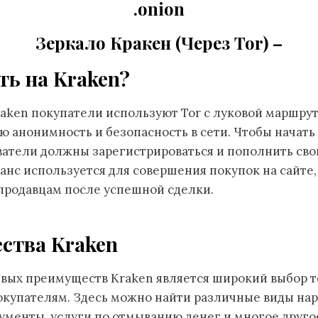
.onion
Зеркало Кракен (Через Tor) –
ть на Kraken?
raken покупатели используют Tor с луковой маршру
ю анонимность и безопасность в сети. Чтобы начать
ватели должны зарегистрироваться и пополнить сво
ланс используется для совершения покупок на сайте,
продавцам после успешной сделки.
ства Kraken
вых преимуществ Kraken является широкий выбор т
окупателям. Здесь можно найти различные виды нар
менты, услуги по отмыванию денег и многое другое