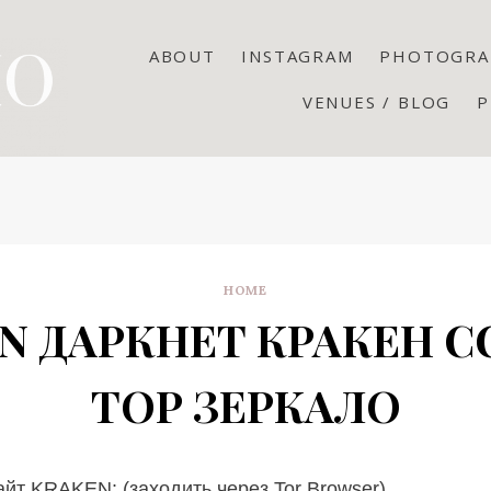
ABOUT
INSTAGRAM
PHOTOGRA
VENUES / BLOG
P
HOME
N ДАРКНЕТ КРАКЕН 
ТОР ЗЕРКАЛО
т KRAKEN: (заходить через Tor Browser)