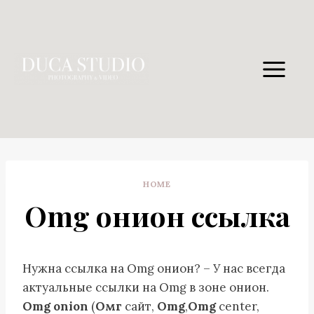
Skip
to
content
HOME
Omg онион ссылка
Нужна ссылка на Omg онион? – У нас всегда
актуальные ссылки на Omg в зоне онион.
Omg
onion
(
Омг
сайт,
Omg
,
Omg
center,