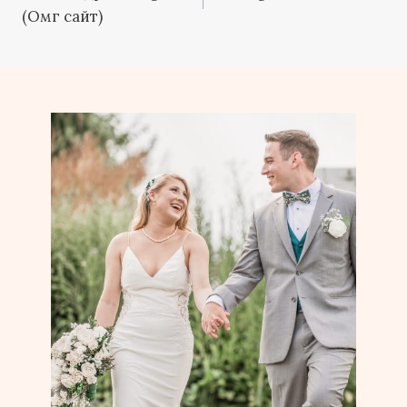
navigation
(Омг сайт)