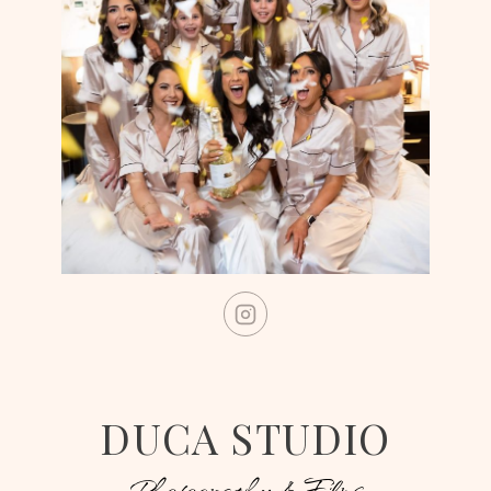
DUCA STUDIO
Photography & Films