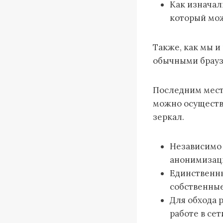
Как изначал
который мож
Также, как мы и
обычными брауз
Последним мест
можно осуществи
зеркал.
Независимо 
анонимизац
Единственны
собственные
Для обхода 
работе в се