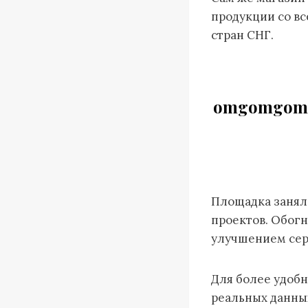
продукции со вс
стран СНГ.
omgomgomg
Площадка заняла
проектов. Обогн
улучшением сер
Для более удобн
реальных данны