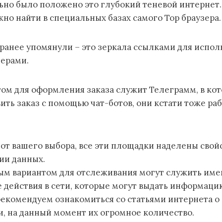
ьно было положено это глубокий теневой интернет.
но найти в специальных базах самого Тор браузера.
 ранее упомянули – это зеркала ссылками для испол
ерами.
ом для оформления заказа служит Телеграмм, в ко
ть заказ с помощью чат-ботов, они кстати тоже ра
от вашего выбора, все эти площадки наделены свой
ии данных.
м вариантом для отслеживания могут служить име
 действия в сети, которые могут выдать информаци
рекомендуем ознакомиться со статьями интернета о
ти, на данный момент их огромное количество.