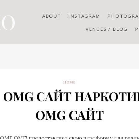
ABOUT
INSTAGRAM
PHOTOGRA
VENUES / BLOG
P
HOME
 OMG САЙТ НАРКОТИК
OMG САЙТ
 ОМГ ОМГ! предоставляет свою платформу для реал