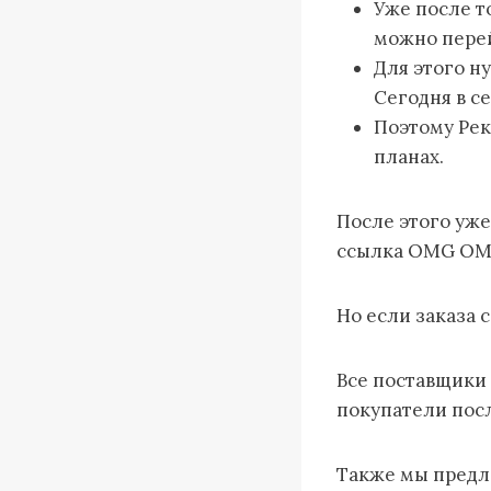
Уже после т
можно перей
Для этого н
Сегодня в с
Поэтому Рек
планах.
После этого уж
ссылка OMG OMG
Но если заказа 
Все поставщики 
покупатели посл
Также мы предла