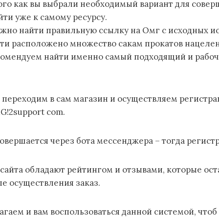
ого как вы выбрали необходимый вариант для совер
ти уже к самому ресурсу.
ужно найти правильную ссылку на Омг с исходных и
ети расположено множество сакам прокатов нацелен
омендуем найти именно самый подходящий и рабочи
е переходим в сам магазин и осуществляем регистр
!2support com.
совершается через бота мессенджера – тогда регист
сайта обладают рейтингом и отзывами, которые ост
е осуществления заказ.
гаем и вам воспользоваться данной системой, что