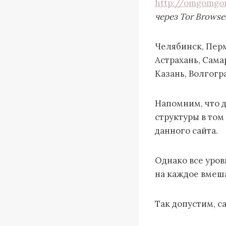
http://omgomgo
через Tor Browse
Челябинск, Перм
Астрахань, Сама
Казань, Волгогра
Напомним, что д
структуры в том
данного сайта.
Однако все уро
на каждое вмеш
Так допустим, 