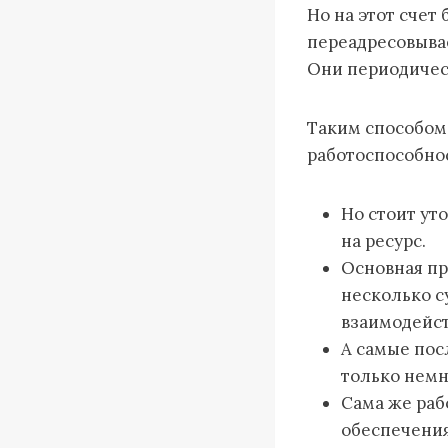
Но на этот счет
переадресовывае
Они периодичес
Таким способом
работоспособнос
Но стоит ут
на ресурс.
Основная пр
несколько с
взаимодейст
А самые пос
только немн
Сама же раб
обеспечения