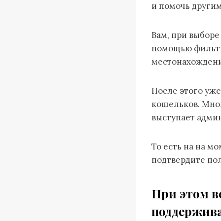
и помочь другим
Вам, при выборе
помощью фильтр
местонахождение
После этого уже
кошельков. Мног
выступает адми
То есть на на м
подтвердите по
При этом в
поддержива