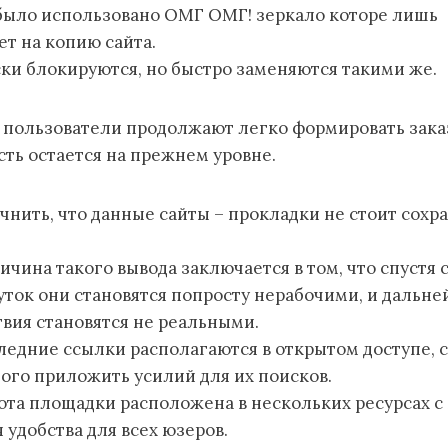
 было использовано ОМГ ОМГ! зеркало которе лишь
т на копию сайта.
ки блокируются, но быстро заменяются такими же.
 пользователи продолжают легко формировать зака
ть остается на прежнем уровне.
очнить, что данные сайты – прокладки не стоит сохр
ичина такого вывода заключается в том, что спустя 
уток они становятся попросту нерабочими, и дальн
вия становятся не реальными.
ледние ссылки располагаются в открытом доступе, 
ого приложить усилий для их поисков.
ота площадки расположена в нескольких ресурсах с
 удобства для всех юзеров.