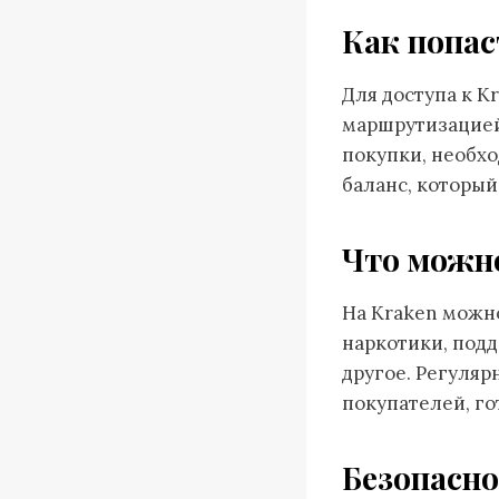
Как попас
Для доступа к K
маршрутизацией,
покупки, необхо
баланс, который
Что можно
На Kraken можн
наркотики, подд
другое. Регуля
покупателей, го
Безопасно