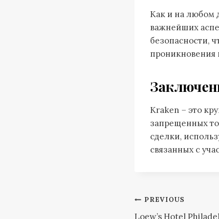
Как и на любом 
важнейших аспе
безопасности, 
проникновения 
Заключен
Kraken – это к
запрещенных тов
сделки, использ
связанных с уча
Post
PREVIOUS
Loew’s Hotel Philade