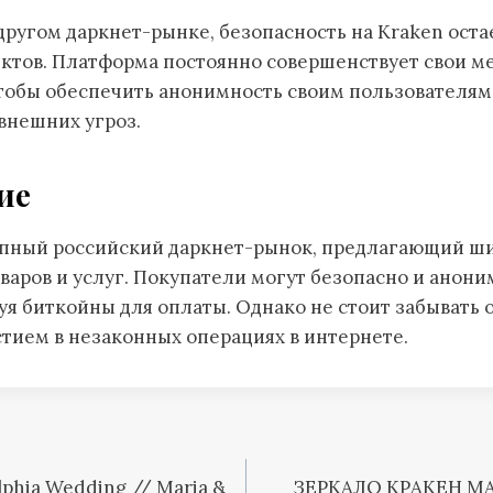
другом даркнет-рынке, безопасность на Kraken оста
ктов. Платформа постоянно совершенствует свои м
чтобы обеспечить анонимность своим пользователям
внешних угроз.
ие
рупный российский даркнет-рынок, предлагающий ш
аров и услуг. Покупатели могут безопасно и анон
уя биткойны для оплаты. Однако не стоит забывать о
стием в незаконных операциях в интернете.
lphia Wedding // Maria &
ЗЕРКАЛО КРАКЕН М