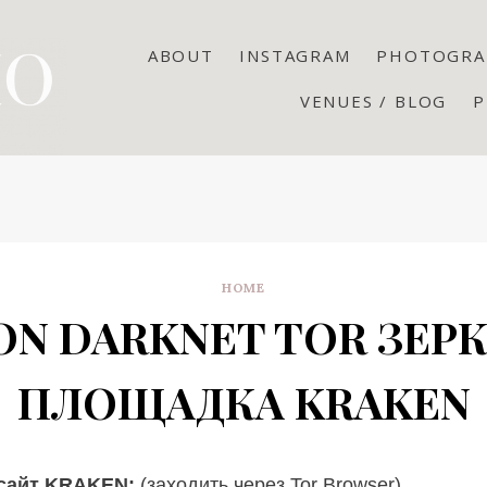
ABOUT
INSTAGRAM
PHOTOGRA
VENUES / BLOG
P
HOME
ON DARKNET TOR ЗЕР
ПЛОЩАДКА KRAKEN
сайт KRAKEN:
(заходить через Tor Browser)