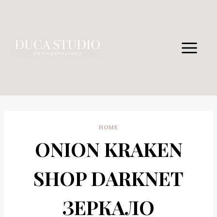
Skip
to
content
HOME
ONION KRAKEN
SHOP DARKNET
ЗЕРКАЛО