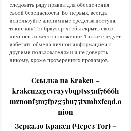
следовать ряду правил для обеспечения
своей безопасности. Во-первых, всегда
используйте анонимные средства доступа,
такие как Tor браузер, чтобы скрыть свою
личность и местоположение. Также следует
избегать обмена личной информацией с
другими пользователями и не доверять
никому, кроме проверенных продавцов.
Cсылка на Kraken
–
kraken2zgevrayvbqptss5nf7666h
mznonf3m7fpzg5bu75txmbxfcqd.o
nion
Зеркало Кракен (Через Tor) –